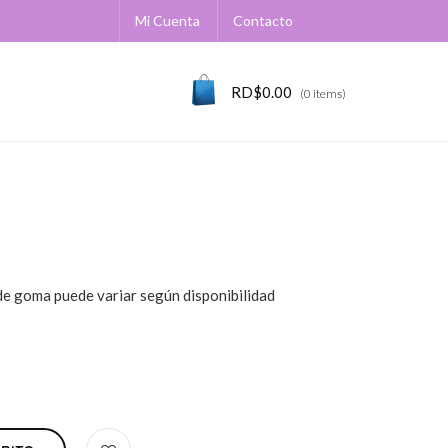
Mi Cuenta
Contacto
RD$
0.00
(0 items)
 de goma puede variar según disponibilidad