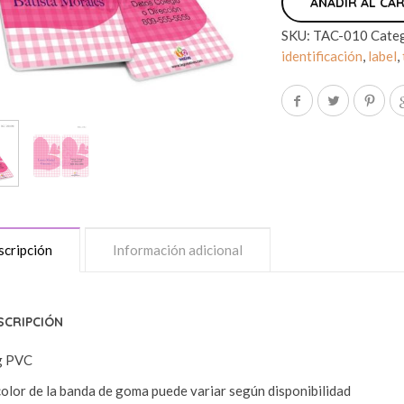
AÑADIR AL CA
SKU:
TAC-010
Cate
identificación
,
label
,
cripción
Información adicional
SCRIPCIÓN
g PVC
color de la banda de goma puede variar según disponibilidad