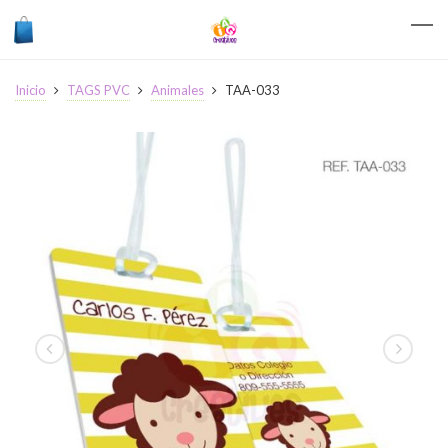
Inicio
TAGS PVC
Animales
TAA-033