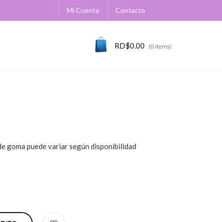
Mi Cuenta
Contacto
RD$
0.00
(0 items)
 de goma puede variar según disponibilidad