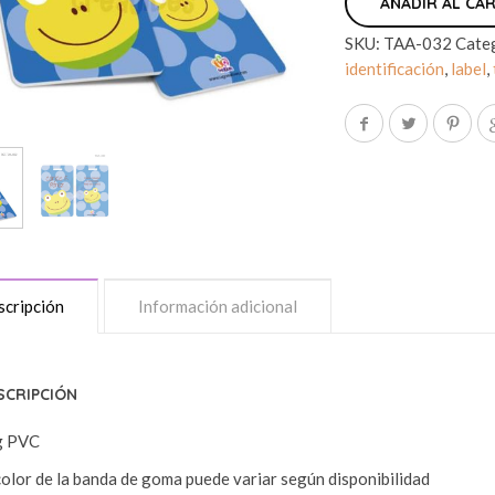
AÑADIR AL CA
SKU:
TAA-032
Cate
identificación
,
label
,
cripción
Información adicional
SCRIPCIÓN
g PVC
color de la banda de goma puede variar según disponibilidad