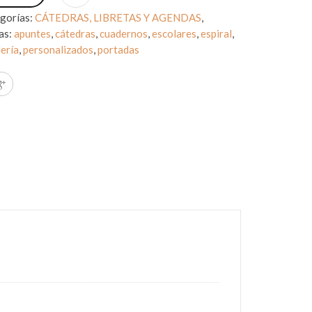
gorías:
CÁTEDRAS, LIBRETAS Y AGENDAS
,
as:
apuntes
,
cátedras
,
cuadernos
,
escolares
,
espiral
,
ería
,
personalizados
,
portadas