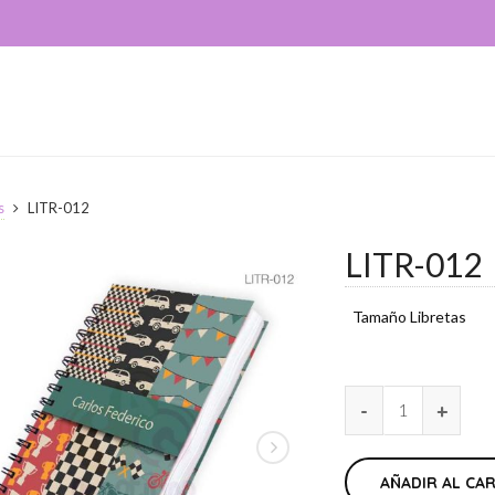
s
LITR-012
LITR-012
Tamaño Libretas
AÑADIR AL CA