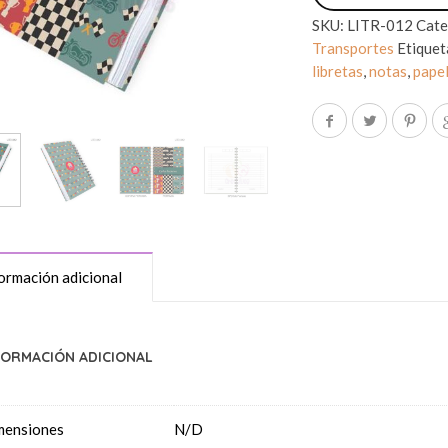
SKU:
LITR-012
Cate
Transportes
Etiquet
libretas
,
notas
,
papel
ormación adicional
FORMACIÓN ADICIONAL
mensiones
N/D