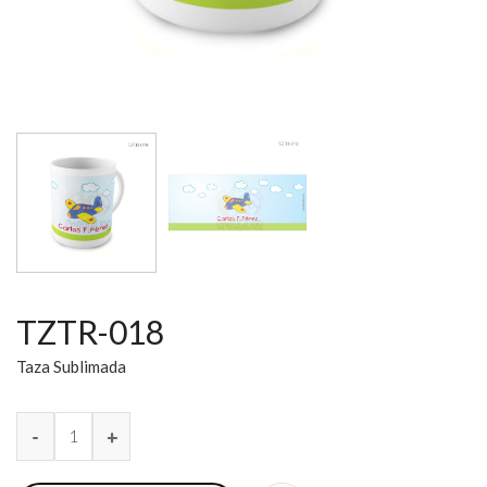
TZTR-018
Taza Sublimada