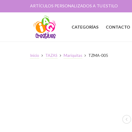
ARTÍCULOS PERSONALIZADOS A TU ESTILO
CATEGORÍAS
CONTACTO
Inicio
TAZAS
Mariquitas
TZMA-005