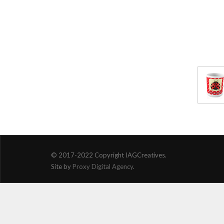
© 2017-2022 Copyright IAGCreatives.
Site by
Proxy Digital Agency
.