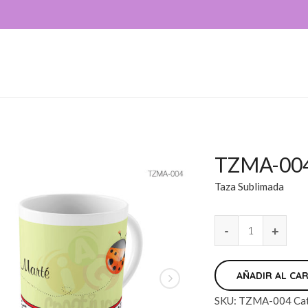
TZMA-00
Taza Sublimada
AÑADIR AL CA
SKU:
TZMA-004
Ca