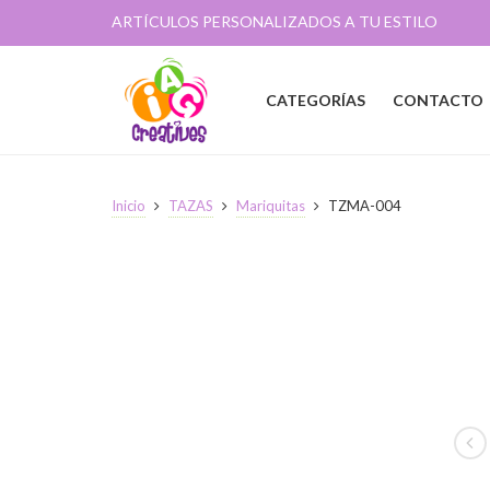
ARTÍCULOS PERSONALIZADOS A TU ESTILO
CATEGORÍAS
CONTACTO
Inicio
TAZAS
Mariquitas
TZMA-004