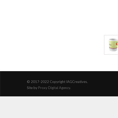
© 2017-2022 Copyright IAGCreatives.
Site by
Proxy Digital Agency
.