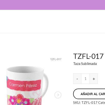
TZFL-017
Taza Sublimada
AÑADIR AL CA
SKU:
TZFL-017
Cat