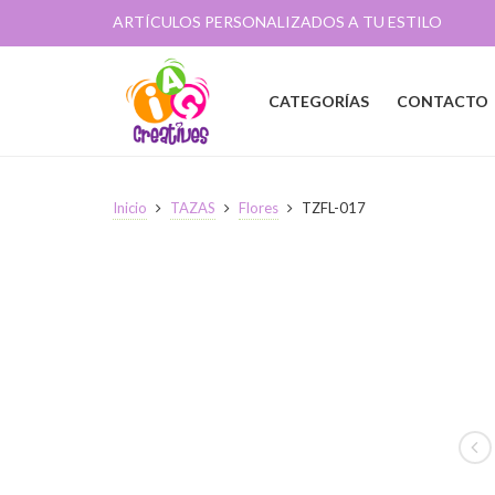
ARTÍCULOS PERSONALIZADOS A TU ESTILO
CATEGORÍAS
CONTACTO
Inicio
TAZAS
Flores
TZFL-017