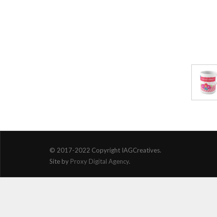
© 2017-2022 Copyright IAGCreatives.
Site by
Proxy Digital Agency
.