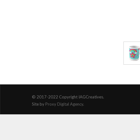
© 2017-2022 Copyright IAGCreatives.
Site by
Proxy Digital Agency
.