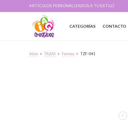
ARTÍCULOS PERSONALIZADOS A TU ESTILO
CATEGORÍAS
CONTACTO
Inicio
TAZAS
Formas
TZF-041