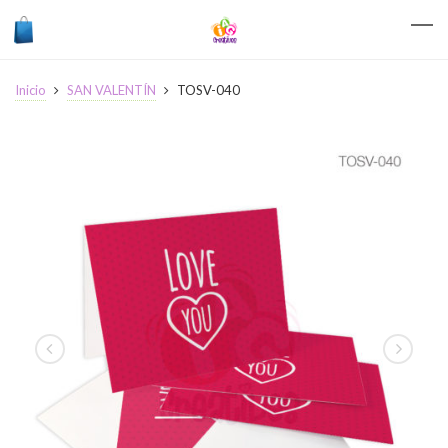
Inicio
SAN VALENTÍN
TOSV-040