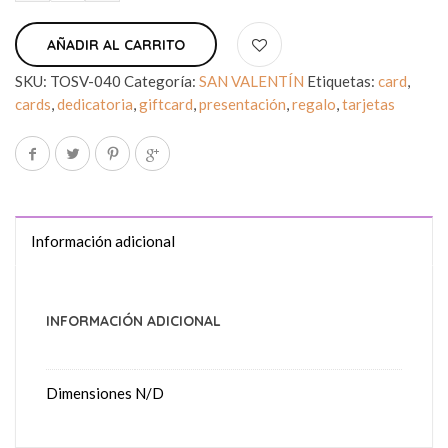
AÑADIR AL CARRITO
SKU:
TOSV-040
Categoría:
SAN VALENTÍN
Etiquetas:
card
,
cards
,
dedicatoria
,
giftcard
,
presentación
,
regalo
,
tarjetas
Información adicional
INFORMACIÓN ADICIONAL
Dimensiones
N/D