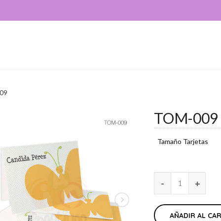
09
TOM-009
Tamaño Tarjetas
AÑADIR AL CA