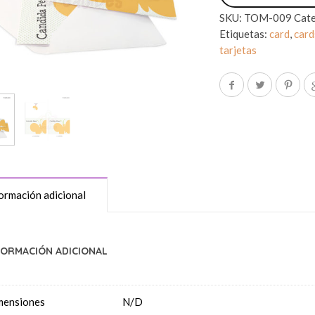
SKU:
TOM-009
Cate
Etiquetas:
card
,
card
tarjetas
ormación adicional
FORMACIÓN ADICIONAL
mensiones
N/D