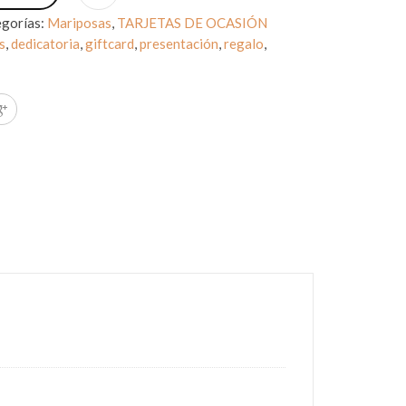
gorías:
Mariposas
,
TARJETAS DE OCASIÓN
s
,
dedicatoria
,
giftcard
,
presentación
,
regalo
,