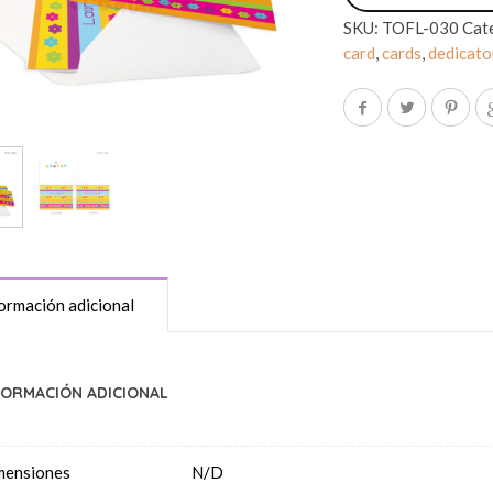
SKU:
TOFL-030
Cat
card
,
cards
,
dedicato
ormación adicional
FORMACIÓN ADICIONAL
mensiones
N/D