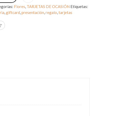
egorías:
Flores
,
TARJETAS DE OCASIÓN
Etiquetas:
ria
,
giftcard
,
presentación
,
regalo
,
tarjetas