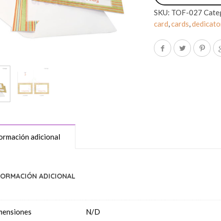
SKU:
TOF-027
Cate
card
,
cards
,
dedicato
ormación adicional
FORMACIÓN ADICIONAL
mensiones
N/D