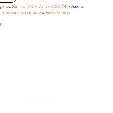
gorías:
Formas
,
TARJETAS DE OCASIÓN
Etiquetas:
ria
,
giftcard
,
presentación
,
regalo
,
tarjetas