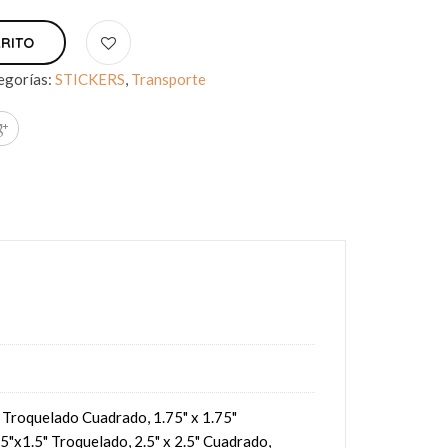
RRITO
egorías:
STICKERS
,
Transporte
5" Troquelado Cuadrado, 1.75" x 1.75"
5"x1.5" Troquelado, 2.5" x 2.5" Cuadrado,