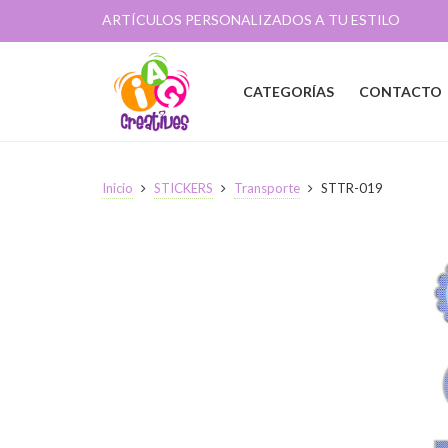
ARTÍCULOS PERSONALIZADOS A TU ESTILO
CATEGORÍAS
CONTACTO
Inicio
STICKERS
Transporte
STTR-019