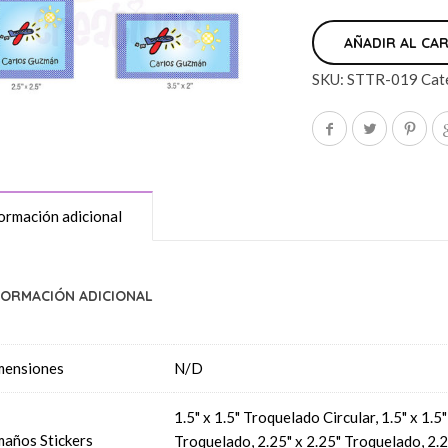
AÑADIR AL CA
SKU:
STTR-019
Cat
ormación adicional
FORMACIÓN ADICIONAL
mensiones
N/D
1.5" x 1.5" Troquelado Circular, 1.5" x 1.
años Stickers
Troquelado, 2.25" x 2.25" Troquelado, 2.2