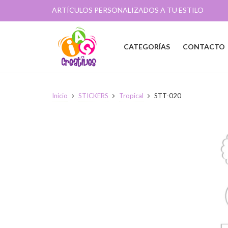
ARTÍCULOS PERSONALIZADOS A TU ESTILO
CATEGORÍAS
CONTACTO
Inicio
STICKERS
Tropical
STT-020