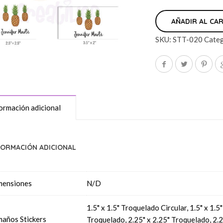
AÑADIR AL CA
SKU:
STT-020
Categ
ormación adicional
FORMACIÓN ADICIONAL
mensiones
N/D
1.5" x 1.5" Troquelado Circular, 1.5" x 1.
años Stickers
Troquelado, 2.25" x 2.25" Troquelado, 2.2