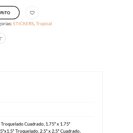
RRITO
orías:
STICKERS
,
Tropical
5" Troquelado Cuadrado, 1.75" x 1.75"
5"x1.5" Troquelado, 2.5" x 2.5" Cuadrado,