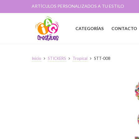
ARTÍCULOS PERSONALIZADOS A TU ESTILO
CATEGORÍAS
CONTACTO
Inicio
STICKERS
Tropical
STT-008