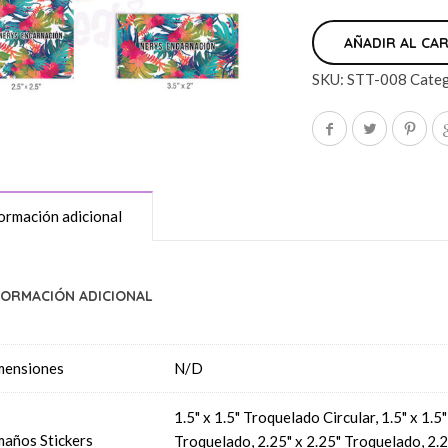
AÑADIR AL CA
SKU:
STT-008
Categ
ormación adicional
FORMACIÓN ADICIONAL
mensiones
N/D
1.5" x 1.5" Troquelado Circular, 1.5" x 1.
años Stickers
Troquelado, 2.25" x 2.25" Troquelado, 2.2