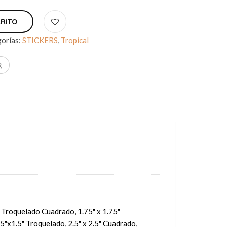
RRITO
orías:
STICKERS
,
Tropical
5" Troquelado Cuadrado, 1.75" x 1.75"
5"x1.5" Troquelado, 2.5" x 2.5" Cuadrado,