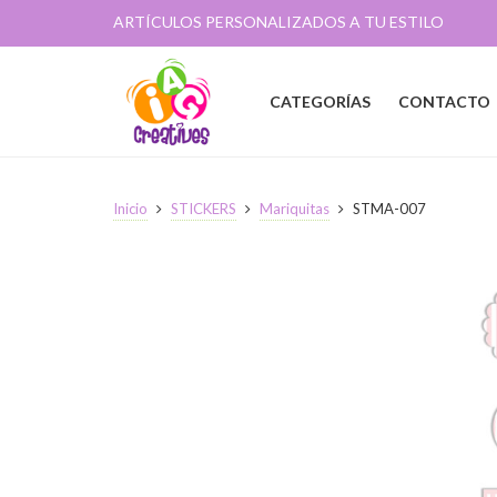
ARTÍCULOS PERSONALIZADOS A TU ESTILO
CATEGORÍAS
CONTACTO
Inicio
STICKERS
Mariquitas
STMA-007