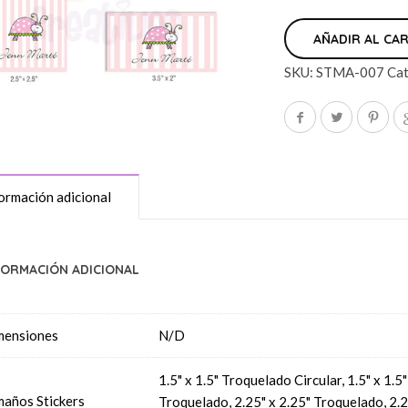
AÑADIR AL CA
SKU:
STMA-007
Cat
ormación adicional
FORMACIÓN ADICIONAL
mensiones
N/D
1.5" x 1.5" Troquelado Circular, 1.5" x 1.
años Stickers
Troquelado, 2.25" x 2.25" Troquelado, 2.2