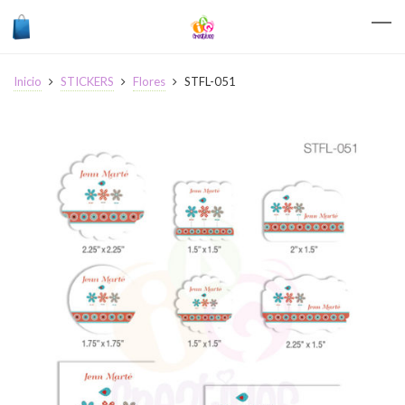
Inicio
STICKERS
Flores
STFL-051