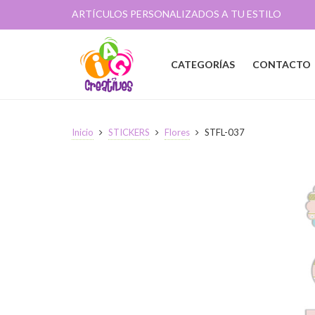
ARTÍCULOS PERSONALIZADOS A TU ESTILO
CATEGORÍAS
CONTACTO
Inicio
STICKERS
Flores
STFL-037