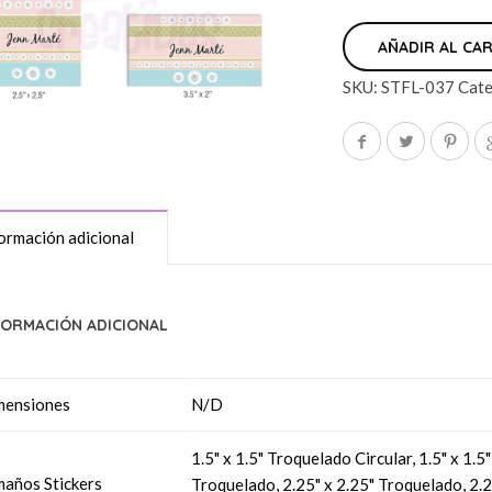
AÑADIR AL CA
SKU:
STFL-037
Cate
ormación adicional
FORMACIÓN ADICIONAL
mensiones
N/D
1.5" x 1.5" Troquelado Circular, 1.5" x 1.
años Stickers
Troquelado, 2.25" x 2.25" Troquelado, 2.2