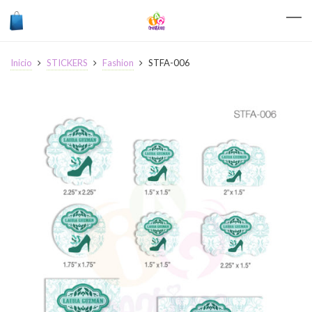
Inicio
STICKERS
Fashion
STFA-006