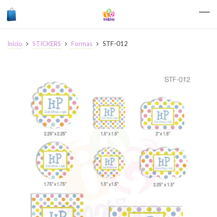
Inicio
STICKERS
Formas
STF-012