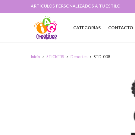
ARTÍCULOS PERSONALIZADOS A TU ESTILO
CATEGORÍAS
CONTACTO
Inicio
STICKERS
Deportes
STD-008