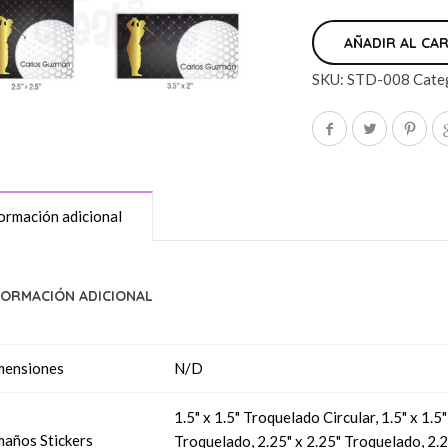
AÑADIR AL CA
SKU:
STD-008
Cate
ormación adicional
FORMACIÓN ADICIONAL
mensiones
N/D
1.5" x 1.5" Troquelado Circular, 1.5" x 1.
años Stickers
Troquelado, 2.25" x 2.25" Troquelado, 2.2