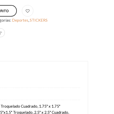
RRITO
gorías:
Deportes
,
STICKERS
5" Troquelado Cuadrado, 1.75" x 1.75"
5"x1.5" Troquelado, 2.5" x 2.5" Cuadrado,