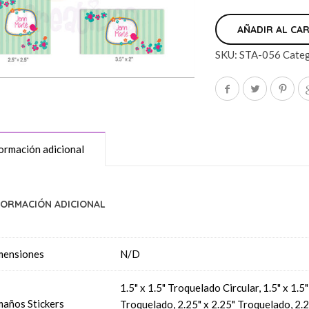
AÑADIR AL CA
SKU:
STA-056
Categ
ormación adicional
FORMACIÓN ADICIONAL
mensiones
N/D
1.5" x 1.5" Troquelado Circular, 1.5" x 1.
años Stickers
Troquelado, 2.25" x 2.25" Troquelado, 2.2