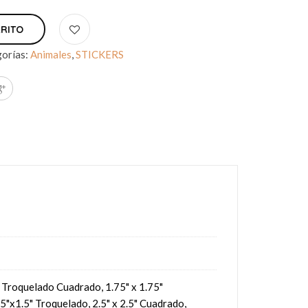
RRITO
orías:
Animales
,
STICKERS
5" Troquelado Cuadrado, 1.75" x 1.75"
5"x1.5" Troquelado, 2.5" x 2.5" Cuadrado,