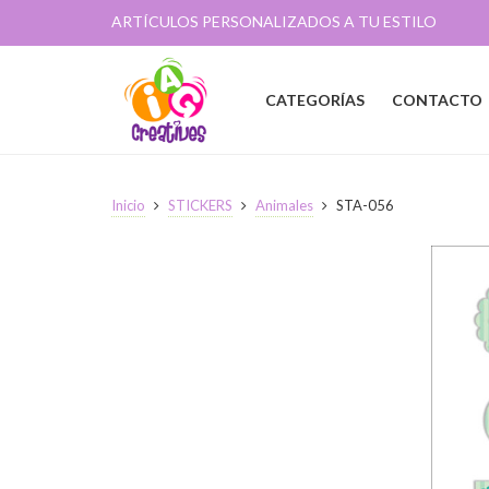
ARTÍCULOS PERSONALIZADOS A TU ESTILO
CATEGORÍAS
CONTACTO
Inicio
STICKERS
Animales
STA-056