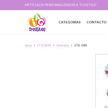
ARTÍCULOS PERSONALIZADOS A TU ESTILO
CATEGORÍAS
CONTACTO
Inicio
STICKERS
Animales
STA-048