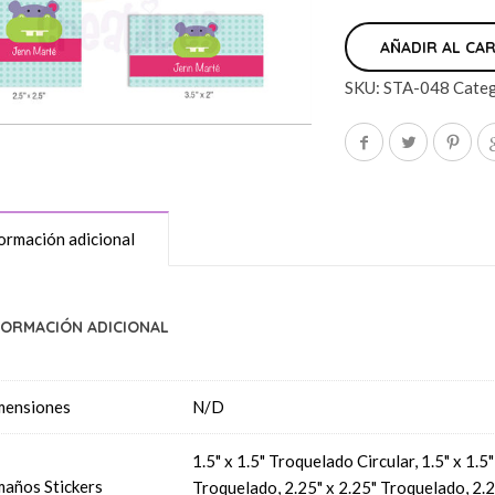
AÑADIR AL CA
SKU:
STA-048
Categ
ormación adicional
FORMACIÓN ADICIONAL
mensiones
N/D
1.5" x 1.5" Troquelado Circular, 1.5" x 1.
años Stickers
Troquelado, 2.25" x 2.25" Troquelado, 2.2