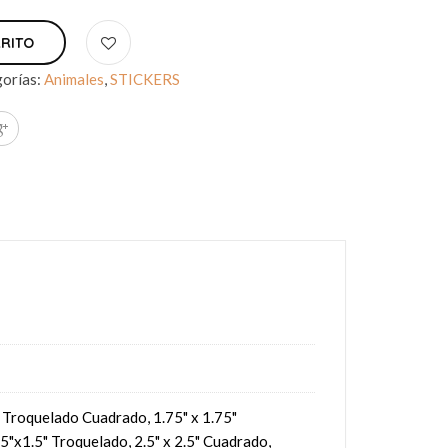
RRITO
orías:
Animales
,
STICKERS
5" Troquelado Cuadrado, 1.75" x 1.75"
5"x1.5" Troquelado, 2.5" x 2.5" Cuadrado,