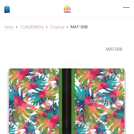
Inicio
CUADERNOS
Tropical
MAT-008