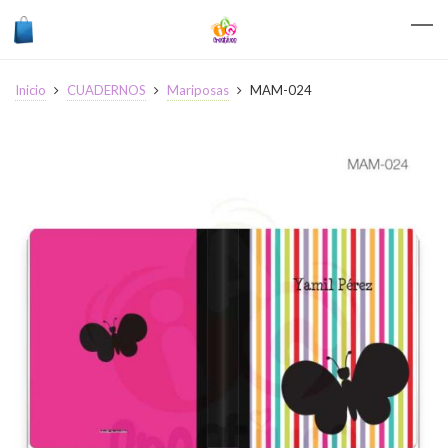
Inicio
CUADERNOS
Mariposas
MAM-024