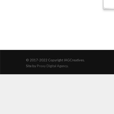
© 2017-2022 Copyright IAGCreatives.
Site by
Proxy Digital Agency
.