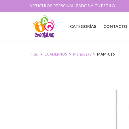
ARTÍCULOS PERSONALIZADOS A TU ESTILO
CATEGORÍAS
CONTACTO
Inicio
CUADERNOS
Mariposas
MAM-016