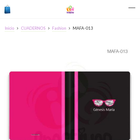
Inicio
CUADERNOS
Fashion
MAFA-013