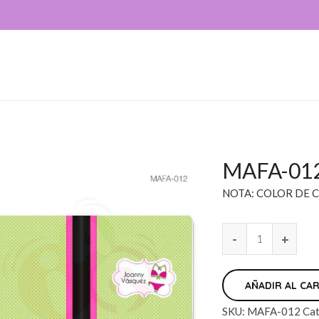
MAFA-01
NOTA: COLOR DE C
AÑADIR AL CA
SKU:
MAFA-012
Cat