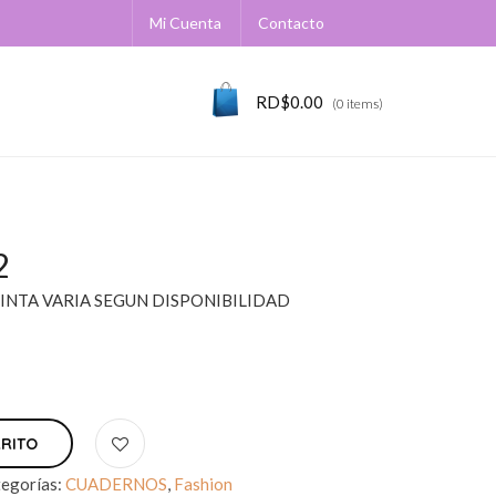
Mi Cuenta
Contacto
RD$
0.00
(0 items)
2
INTA VARIA SEGUN DISPONIBILIDAD
RRITO
egorías:
CUADERNOS
,
Fashion