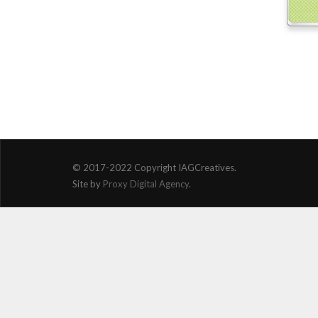
© 2017-2022 Copyright IAGCreatives.
Site by
Proxy Digital Agency
.