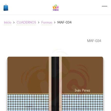
Inicio
CUADERNOS
Formas
MAF-034