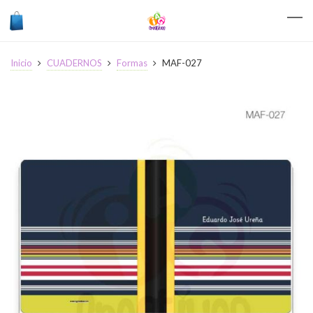
Inicio
CUADERNOS
Formas
MAF-027