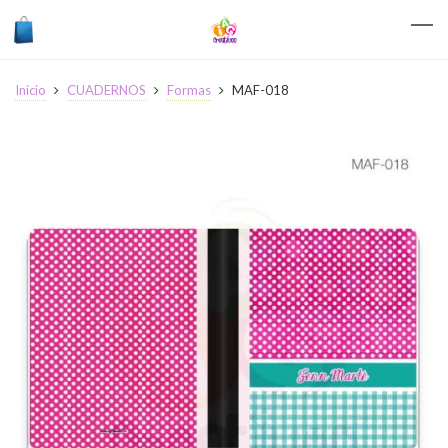
Inicio
CUADERNOS
Formas
MAF-018