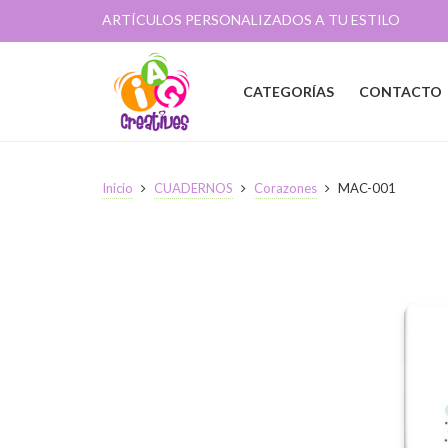
ARTÍCULOS PERSONALIZADOS A TU ESTILO
CATEGORÍAS
CONTACTO
Inicio
CUADERNOS
Corazones
MAC-001