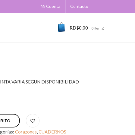
Mi Cuenta
Contacto
RD$
0.00
(0 items)
INTA VARIA SEGUN DISPONIBILIDAD
RRITO
gorías:
Corazones
,
CUADERNOS