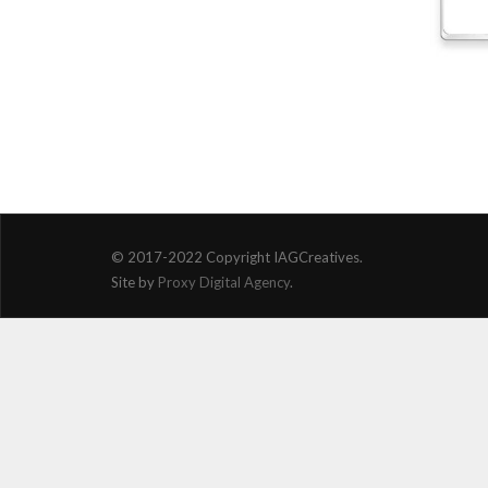
© 2017-2022 Copyright IAGCreatives.
Site by
Proxy Digital Agency
.