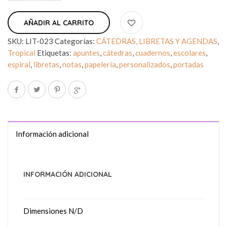
AÑADIR AL CARRITO
SKU:
LIT-023
Categorías:
CÁTEDRAS, LIBRETAS Y AGENDAS
,
Tropical
Etiquetas:
apuntes
,
cátedras
,
cuadernos
,
escolares
,
espiral
,
libretas
,
notas
,
papelería
,
personalizados
,
portadas
Información adicional
INFORMACIÓN ADICIONAL
Dimensiones
N/D