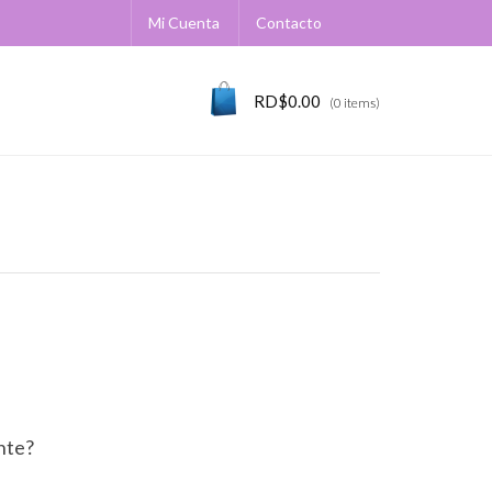
Mi Cuenta
Contacto
RD$
0.00
(0 items)
nte?