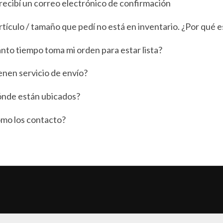
recibí un correo electrónico de confirmación
artículo / tamaño que pedí no está en inventario. ¿Por qué e
nto tiempo toma mi orden para estar lista?
enen servicio de envío?
nde están ubicados?
mo los contacto?