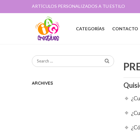
ARTÍCULOS PERSONALIZADOS A TU ESTILO
CATEGORÍAS
CONTACTO
PR
ARCHIVES
Quis
¿Cu
¿Cu
¿Có