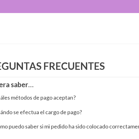
EGUNTAS FRECUENTES
iera saber…
áles métodos de pago aceptan?
ándo se efectua el cargo de pago?
mo puedo saber si mi pedido ha sido colocado correctame